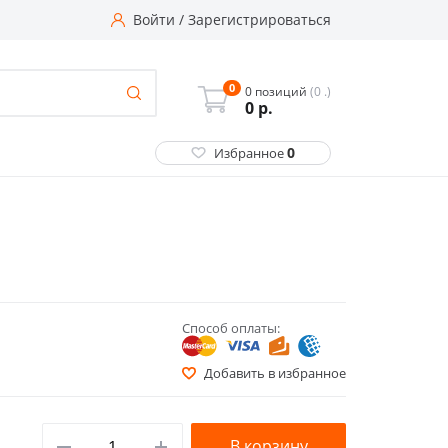
Войти
/
Зарегистрироваться
0
0 позиций
(0 .)
0
р.
0
Избранное
Способ оплаты:
Добавить в избранное
В корзину