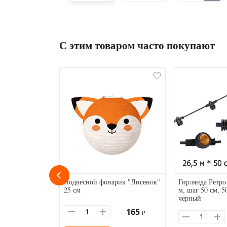
С этим товаром часто покупают
Подвесной фонарик "Лисенок"
Гирлянда Ретро 
25 см
м, шаг 50 см, 5
черный
165
₽