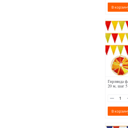
В корзин
Гирлянда ф
20 м, шаг 5
В корзин