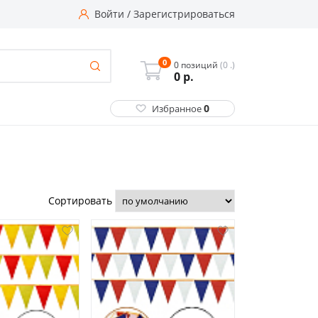
Войти
/
Зарегистрироваться
0
0 позиций
(0 .)
0
р.
0
Избранное
Сортировать