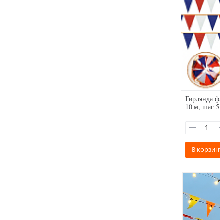
Гирлянда ф
10 м, шаг 5
В корзин