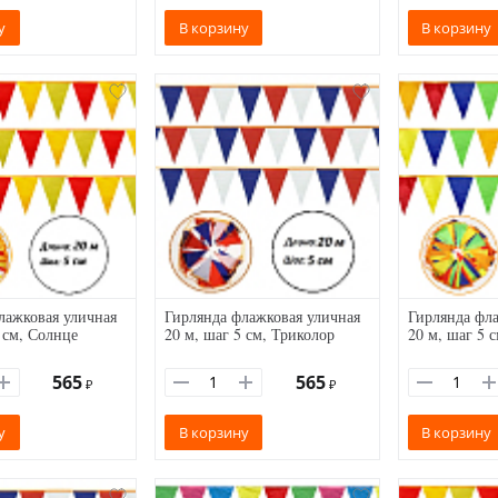
у
В корзину
В корзину
лажковая уличная
Гирлянда флажковая уличная
Гирлянда фла
 см, Солнце
20 м, шаг 5 см, Триколор
20 м, шаг 5 с
565
565
₽
₽
у
В корзину
В корзину