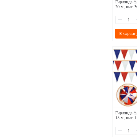
Гирлянда ф
20 м, шаг 3
В корзин
Гирлянда ф
18 м, шаг 1