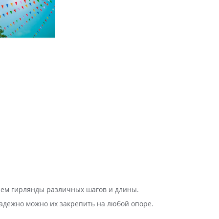
аем гирлянды различных шагов и длины.
адежно можно их закрепить на любой опоре.