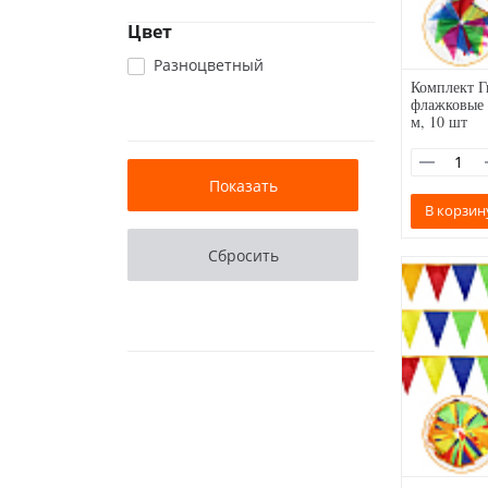
Цвет
Разноцветный
Комплект 
флажковые 
м, 10 шт
В корзин