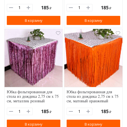
185
185
₽
₽
В корзину
В корзину
Юбка фольгированная для
Юбка фольгированная для
стола из дождика 2,75 см х 75
стола из дождика 2,75 см х 75
см, металлик розовый
см, матовый оранжевый
185
185
₽
₽
В корзину
В корзину