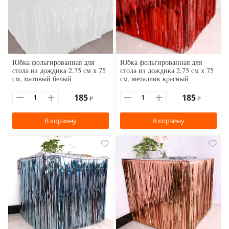
Юбка фольгированная для
Юбка фольгированная для
стола из дождика 2,75 см х 75
стола из дождика 2,75 см х 75
см, матовый белый
см, металлик красный
185
185
₽
₽
В корзину
В корзину