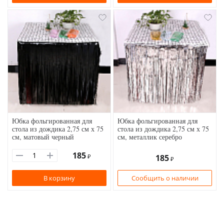
Юбка фольгированная для
Юбка фольгированная для
стола из дождика 2,75 см х 75
стола из дождика 2,75 см х 75
см, матовый черный
см, металлик серебро
185
₽
185
₽
В корзину
Сообщить о наличии