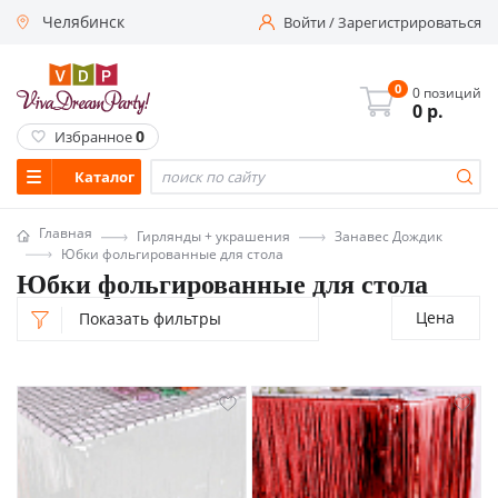
Челябинск
Войти
/
Зарегистрироваться
0
0 позиций
0
р.
0
Избранное
Каталог
Главная
Гирлянды + украшения
Занавес Дождик
Юбки фольгированные для стола
Юбки фольгированные для стола
Цена
Показать фильтры