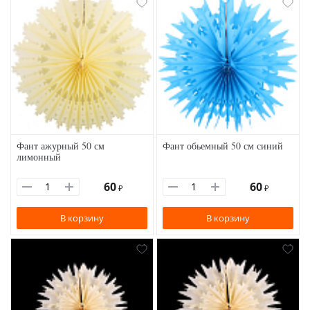
Фант ажурный 50 см
Фант обьемный 50 см синий
лимонный
60
60
₽
₽
В корзину
В корзину