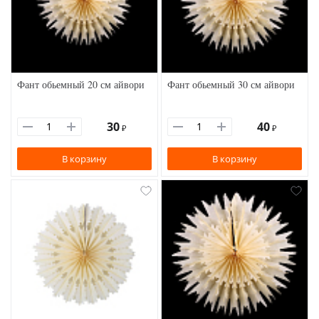
Фант обьемный 20 см айвори
Фант обьемный 30 см айвори
30
40
₽
₽
В корзину
В корзину