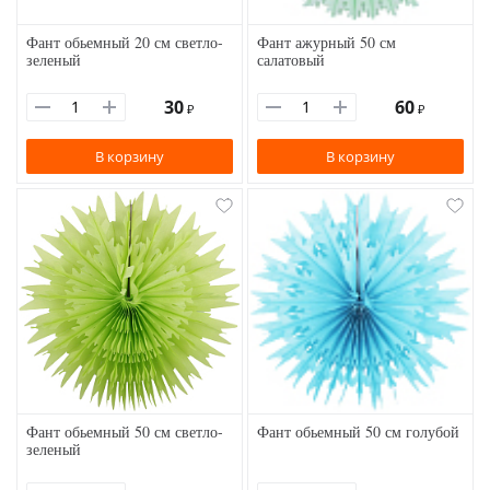
Фант обьемный 20 см светло-
Фант ажурный 50 см
зеленый
салатовый
30
60
₽
₽
В корзину
В корзину
Фант обьемный 50 см светло-
Фант обьемный 50 см голубой
зеленый