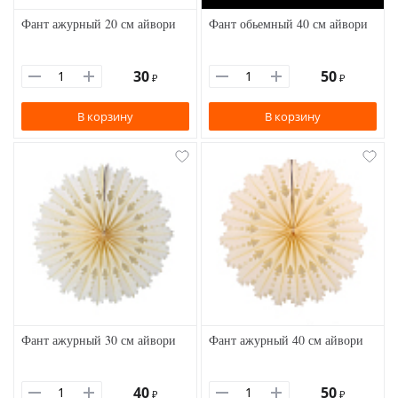
Фант ажурный 20 см айвори
Фант обьемный 40 см айвори
30
50
₽
₽
В корзину
В корзину
Фант ажурный 30 см айвори
Фант ажурный 40 см айвори
40
50
₽
₽