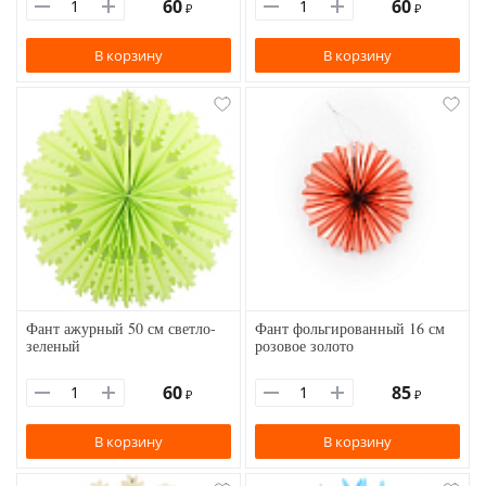
60
60
₽
₽
В корзину
В корзину
Фант ажурный 50 см светло-
Фант фольгированный 16 см
зеленый
розовое золото
60
85
₽
₽
В корзину
В корзину