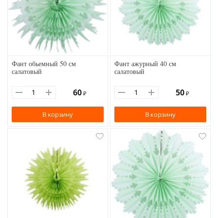
Фант обьемный 50 см
Фант ажурный 40 см
салатовый
салатовый
60
50
₽
₽
В корзину
В корзину