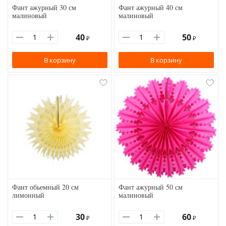
Фант ажурный 30 см
Фант ажурный 40 см
малиновый
малиновый
40
50
₽
₽
В корзину
В корзину
Фант обьемный 20 см
Фант ажурный 50 см
лимонный
малиновый
30
60
₽
₽