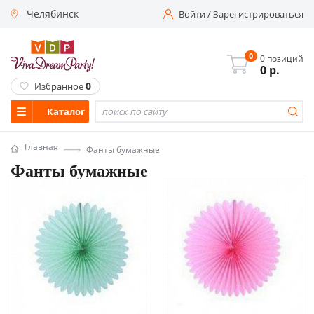
Челябинск
Войти
/
Зарегистрироваться
0
0 позиций
0
р.
0
Избранное
Каталог
Главная
Фанты бумажные
Фанты бумажные