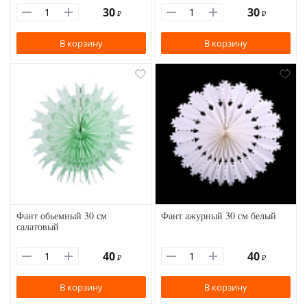
30
30
₽
₽
В корзину
В корзину
Фант обьемный 30 см
Фант ажурный 30 см белый
салатовый
40
40
₽
₽
В корзину
В корзину