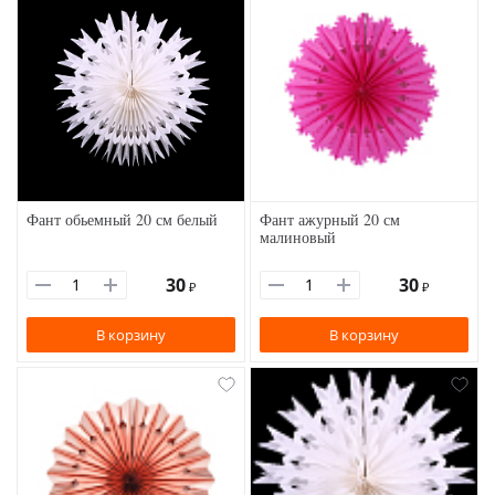
Фант обьемный 20 см белый
Фант ажурный 20 см
малиновый
30
30
₽
₽
В корзину
В корзину