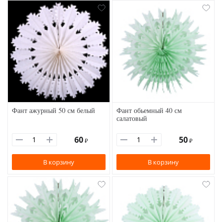
Фант ажурный 50 см белый
Фант обьемный 40 см
салатовый
60
50
₽
₽
В корзину
В корзину