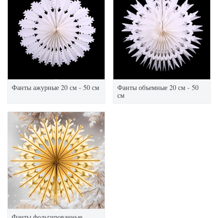
Фанты ажурные 20 см - 50 см
Фанты объемные 20 см - 50
см
Фанты фольгированные