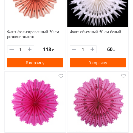
Фант фольгированный 30 см
Фант обьемный 50 см белый
розовое золото
118
60
₽
₽
В корзину
В корзину