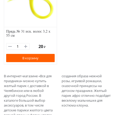
Прядь № 31 иск. волос 3,2 х
55 см
20
₽
В корзину
В интернет-магазине «Все для
создания образа нежной
праздника» можно купить
розы, игривой ромашки,
желтый парик с доставкой в
сказочной принцессы на
Челябинске или в любой
детском празднике. Желтый
другой город России. В
парик афро отлично подойдет
каталоге большой выбор
веселому мальчишке для
аксессуаров, в том числе
костюма клоуна.
детские парики желтого цвета