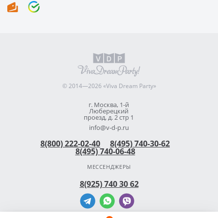
© 2014—2026 «Viva Dream Party»
г. Москва, 1-й
Люберецкий
проезд, д. 2 стр 1
info@v-d-p.ru
8(800) 222-02-40
8(495) 740-30-62
8(495) 740-06-48
МЕССЕНДЖЕРЫ
8(925) 740 30 62