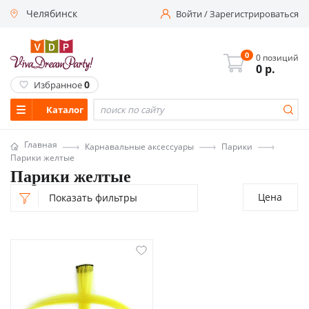
Челябинск
Войти
/
Зарегистрироваться
0
0 позиций
0
р.
0
Избранное
Каталог
Главная
Карнавальные аксессуары
Парики
Парики желтые
Парики желтые
Цена
Показать фильтры