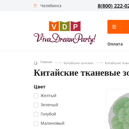
8(800) 222-0
Челябинск
Оплата
Главная
Китайские зонтики
Китайские ткан
Китайские тканевые з
Цвет
Желтый
Зеленый
Голубой
Малиновый