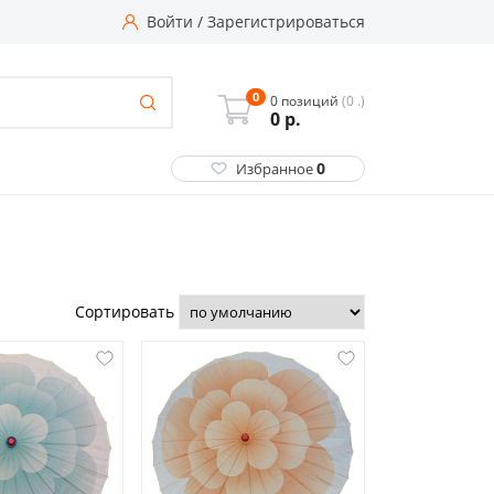
Войти
/
Зарегистрироваться
0
0 позиций
(0 .)
0
р.
0
Избранное
Сортировать