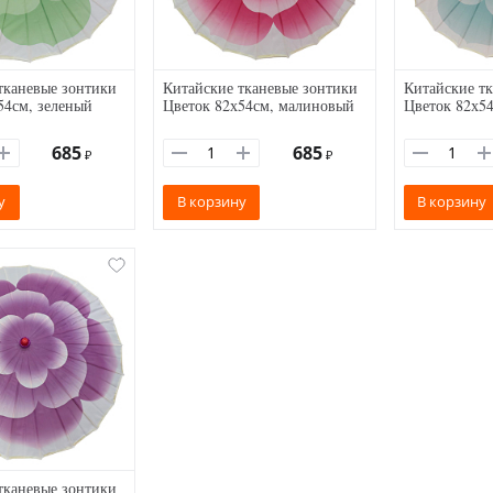
тканевые зонтики
Китайские тканевые зонтики
Китайские т
54см, зеленый
Цветок 82х54см, малиновый
Цветок 82х54
685
685
₽
₽
у
В корзину
В корзину
тканевые зонтики