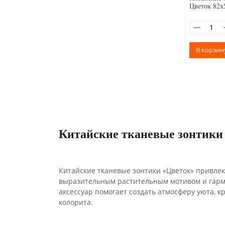
Цветок 82х
В корзин
Китайские тканевые зонтики 
Китайские тканевые зонтики «Цветок» привле
выразительным растительным мотивом и гар
аксессуар помогает создать атмосферу уюта, к
колорита.