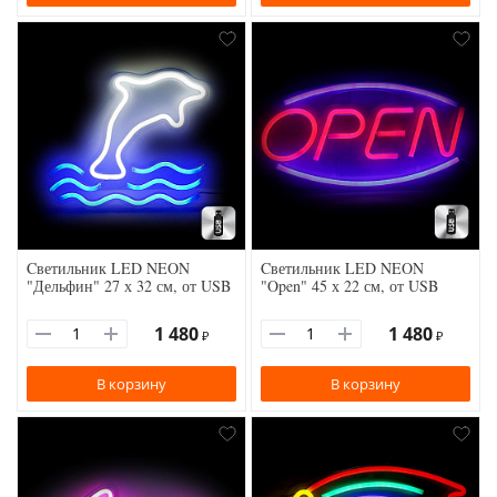
Cветильник LED NEON
Cветильник LED NEON
"Дельфин" 27 х 32 см, от USB
"Open" 45 х 22 см, от USB
1 480
1 480
₽
₽
В корзину
В корзину