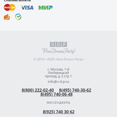
Способы оплаты
© 2014—2026 «Viva Dream Party»
г. Москва, 1-й
Люберецкий
проезд, д. 2 стр 1
info@v-d-p.ru
8(800) 222-02-40
8(495) 740-30-62
8(495) 740-06-48
МЕССЕНДЖЕРЫ
8(925) 740 30 62