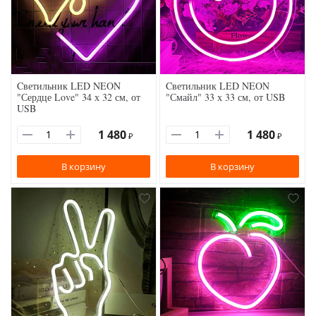
Cветильник LED NEON
Cветильник LED NEON
"Сердце Love" 34 х 32 см, от
"Смайл" 33 х 33 см, от USB
USB
1 480
1 480
₽
₽
В корзину
В корзину