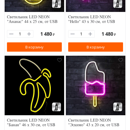
Cветильник LED NEON
Cветильник LED NEON
"Ананас" 44 х 25 см, от USB
"Hello" 43 х 30 см, от USB
1 480
1 480
₽
₽
В корзину
В корзину
Cветильник LED NEON
Cветильник LED NEON
"Банан" 46 х 30 см, от USB
"Эскимо" 43 х 20 см, от USB