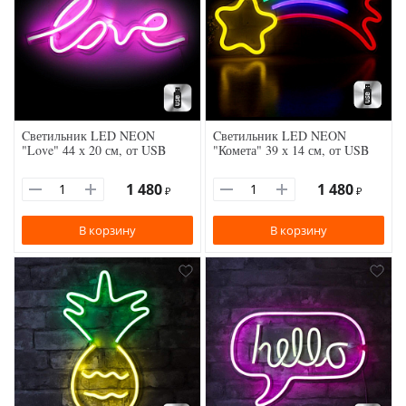
Cветильник LED NEON
Cветильник LED NEON
"Love" 44 х 20 см, от USB
"Комета" 39 х 14 см, от USB
1 480
1 480
₽
₽
В корзину
В корзину