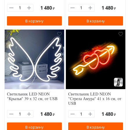
1 480
1 480
₽
₽
В корзину
В корзину
Cветильник LED NEON
Cветильник LED NEON
"Крылья" 39 х 32 см, от USB
"Стрела Амура" 41 х 16 см, от
USB
1 480
1 480
₽
₽
В корзину
В корзину